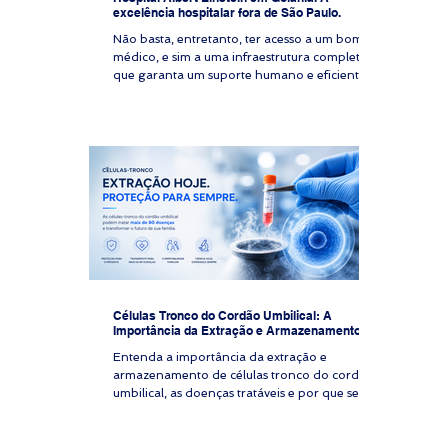
excelência hospitalar fora de São Paulo.
Não basta, entretanto, ter acesso a um bom
médico, e sim a uma infraestrutura completa,
que garanta um suporte humano e eficiente.
Células Tronco do Cordão Umbilical: A
Importância da Extração e Armazenamento
Entenda a importância da extração e
armazenamento de células tronco do cordão
umbilical, as doenças tratáveis e por que seu
plano de saúde não cobre esse procedimento.
Imagine uma família de alto patrimônio que
espera seu primeiro filho. A mãe está