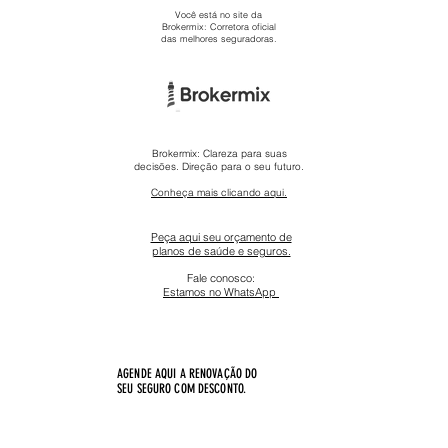
Você está no site da
Brokermix: Corretora oficial
das melhores seguradoras.
Brokermix: Clareza para suas
decisões. Direção para o seu futuro.
Conheça mais clicando aqui.
Peça aqui seu orçamento de
planos de saúde e seguros.
Fale conosco:
Estamos no WhatsApp ​
AGENDE AQUI A RENOVAÇÃO DO
SEU SEGURO COM DESCONTO.