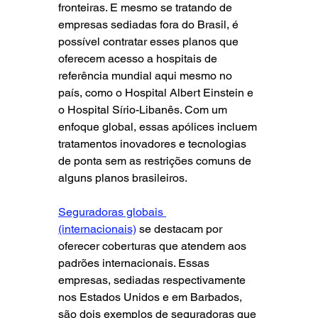
fronteiras. E mesmo se tratando de 
empresas sediadas fora do Brasil, é 
possível contratar esses planos que 
oferecem acesso a hospitais de 
referência mundial aqui mesmo no 
país, como o Hospital Albert Einstein e 
o Hospital Sírio-Libanês. Com um 
enfoque global, essas apólices incluem 
tratamentos inovadores e tecnologias 
de ponta sem as restrições comuns de 
alguns planos brasileiros.
Seguradoras globais 
(internacionais)
 se destacam por 
oferecer coberturas que atendem aos 
padrões internacionais. Essas 
empresas, sediadas respectivamente 
nos Estados Unidos e em Barbados, 
são dois exemplos de seguradoras que 