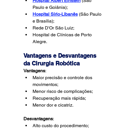
Hospital Albert Einstein
 (São 
Paulo e Goiânia);
Hospital Sírio-Libanês
 (São Paulo 
e Brasília);
Rede D'Or São Luiz;
Hospital de Clínicas de Porto 
Alegre.
Vantagens e Desvantagens 
da Cirurgia Robótica
Vantagens
:
Maior precisão e controle dos 
movimentos;
Menor risco de complicações;
Recuperação mais rápida;
Menor dor e cicatriz.
Desvantagens
:
Alto custo do procedimento;