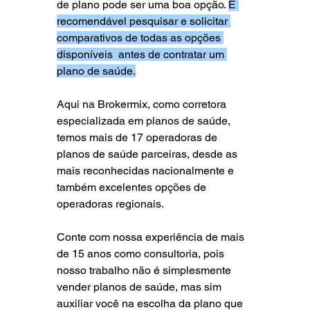
de plano pode ser uma boa opção. 
É 
recomendável pesquisar e solicitar 
comparativos de todas as opções 
disponíveis  antes de contratar um 
plano de saúde.
Aqui na Brokermix, como corretora 
especializada em planos de saúde, 
temos mais de 17 operadoras de 
planos de saúde parceiras, desde as 
mais reconhecidas nacionalmente e 
também excelentes opções de 
operadoras regionais.  
Conte com nossa experiência de mais 
de 15 anos como consultoria, pois 
nosso trabalho não é simplesmente 
vender planos de saúde, mas sim 
auxiliar você na escolha da plano que 