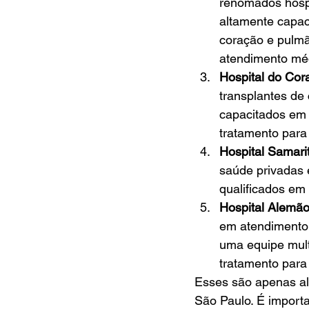
renomados hospi
altamente capaci
coração e pulmã
atendimento mé
Hospital do Cor
transplantes de
capacitados em t
tratamento para
Hospital Samari
saúde privadas 
qualificados em 
Hospital Alemã
em atendimento 
uma equipe multi
tratamento para
Esses são apenas al
São Paulo. É import