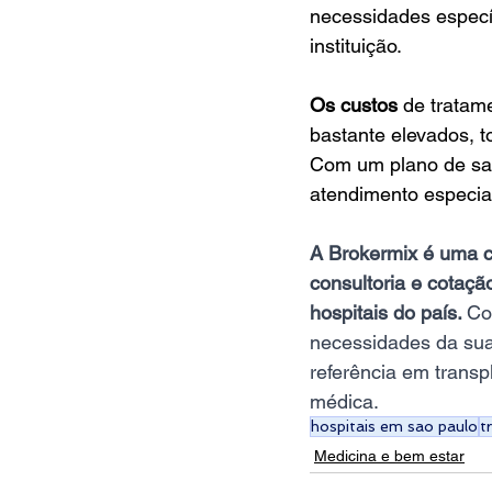
necessidades específ
instituição.
Os custos
 de tratam
bastante elevados, 
Com um plano de saú
atendimento especia
A Brokermix é uma c
consultoria e cotaç
hospitais do país. 
Co
necessidades da sua 
referência em transp
médica.
hospitais em sao paulo
t
Medicina e bem estar