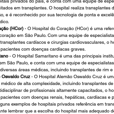
tais privados do país, e conta com uma equipe de espec
tados em transplantes. O hospital realiza transplantes de
o, e é reconhecido por sua tecnologia de ponta e excel
dico.
ação (HCor)
 - O Hospital do Coração (HCor) é uma refe
 coração em São Paulo. Com uma equipe de especialista
ransplantes cardíacos e cirurgias cardiovasculares, o ho
 pacientes com doenças cardíacas graves.
tano
 - O Hospital Samaritano é uma das principais instit
em São Paulo, e conta com uma equipe de especialistas
diversas áreas médicas, incluindo transplantes de rim e 
o Oswaldo Cruz
 - O Hospital Alemão Oswaldo Cruz é uma
médico de alta complexidade, incluindo transplantes d
disciplinar de profissionais altamente capacitados, o hos
 pacientes com doenças renais, hepáticas, cardíacas e 
guns exemplos de hospitais privados referência em tran
ante lembrar que a escolha do hospital mais adequado 