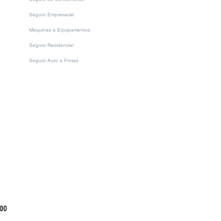
Seguro Empresarial
Máquinas e Equipamentos
Seguro Residencial
Seguro Auto e Frotas
 DO
.