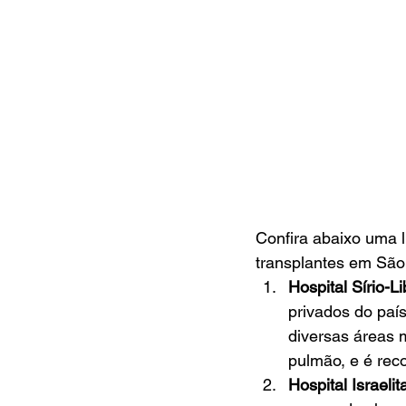
Confira abaixo uma l
transplantes em São
Hospital Sírio-L
privados do paí
diversas áreas m
pulmão, e é rec
Hospital Israelit