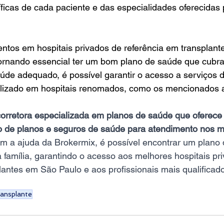
icas de cada paciente e das especialidades oferecidas 
entos em hospitais privados de referência em transplan
tornando essencial ter um bom plano de saúde que cubra
de adequado, é possível garantir o acesso a serviços d
lizado em hospitais renomados, como os mencionados 
orretora especializada em planos de saúde que oferece 
ão de planos e seguros de saúde para atendimento nos m
m a ajuda da Brokermix, é possível encontrar um plano 
família, garantindo o acesso aos melhores hospitais pr
lantes em São Paulo e aos profissionais mais qualificad
ransplante