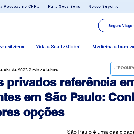
ra Pessoas no CNPJ
Para Seus Bens
Nosso Suporte
Seguro Viagem
Brasileiros
Vida e Saúde Global
Medicina e bem e
e abr. de 2023
2 min de leitura
s privados referência e
ntes em São Paulo: Con
ores opções
São Paulo é uma das cidad