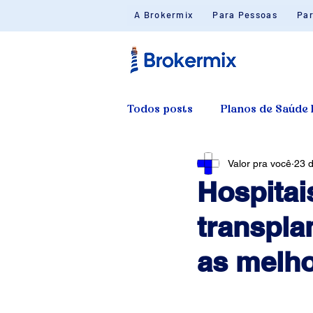
A Brokermix
Para Pessoas
Pa
Todos posts
Planos de Saúde 
Valor pra você
23 d
Proteção Financeira
Hospitai
transpla
as melh