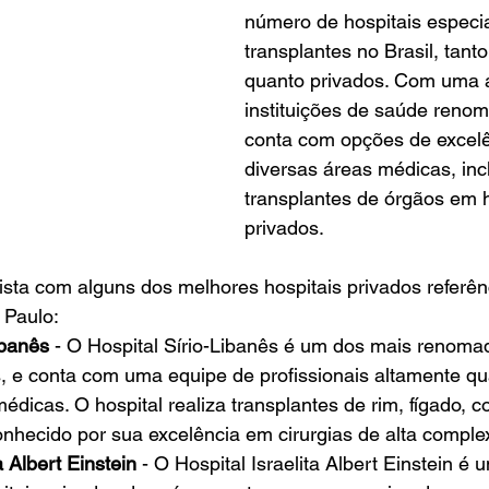
número de hospitais especi
transplantes no Brasil, tanto
quanto privados. Com uma 
instituições de saúde renom
conta com opções de excel
diversas áreas médicas, inc
transplantes de órgãos em h
privados.
ista com alguns dos melhores hospitais privados referên
 Paulo:
ibanês
 - O Hospital Sírio-Libanês é um dos mais renomad
s, e conta com uma equipe de profissionais altamente qu
édicas. O hospital realiza transplantes de rim, fígado, c
onhecido por sua excelência em cirurgias de alta comple
a Albert Einstein
 - O Hospital Israelita Albert Einstein é