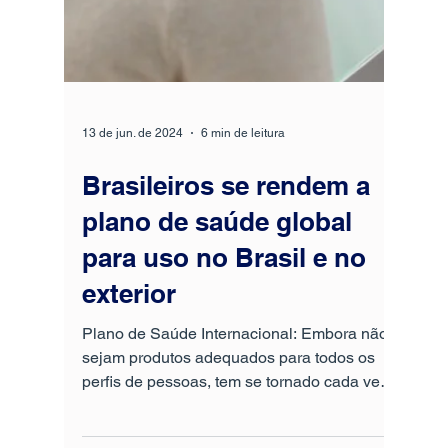
o plano de saúde hospitalar, uma solução
ideal para quem utiliza pouco os serviços
médicos, mas bu