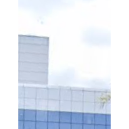
Que Você Precisa Saber.
Os pagamentos do seguro saúde
internacional podem ser deduzidos no
Imposto de Renda? Entenda.