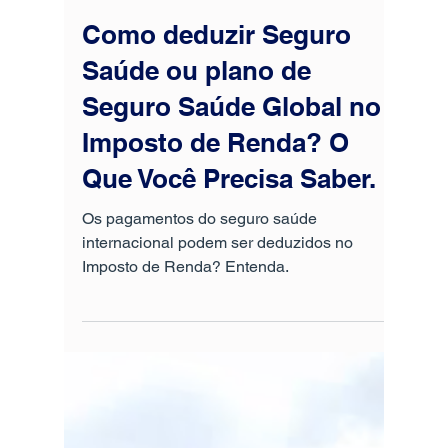
20 de mar. de 2025
7 min de leitura
Como deduzir Seguro
Saúde ou plano de
Seguro Saúde Global no
Imposto de Renda? O