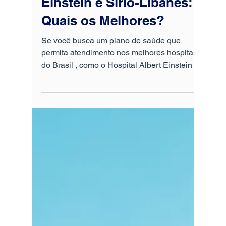
26 de fev. de 2025
5 min de leitura
Planos de Saúde que
Garantem Atendimento
no Hospital Albert
Einstein e Sírio-Libanês: