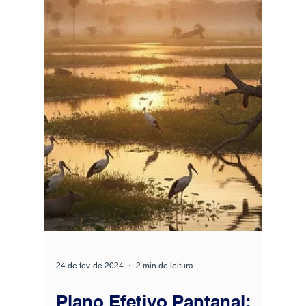
13 de jun. de 2024
6 min de leitura
Brasileiros se rendem a
plano de saúde global
para uso no Brasil e no
exterior
Plano de Saúde Internacional: Embora não
sejam produtos adequados para todos os