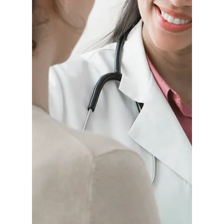
13 de jun. de 2024
2 min de leitura
Plano de Saúde
Hospitalar: Economia
para quem usa pouco o
plano de saúde
Uma escolha que muitas vezes se destaca é