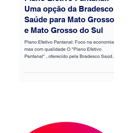
perfis de pessoas, tem se tornado cada vez
mais comum ver b