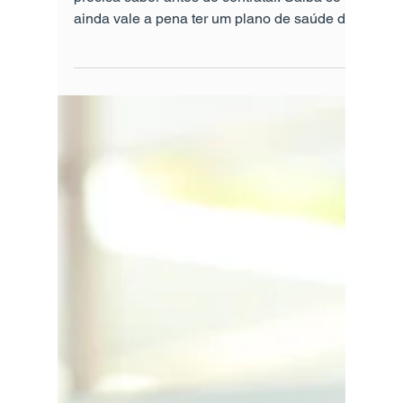
Saiba se ainda vale a
pena ter um plano de
saúde do Bradesco.
Dossiê Bradesco Saúde: tudo que você
precisa saber antes de contratar. Saiba se
ainda vale a pena ter um plano de saúde do
Bradesco.