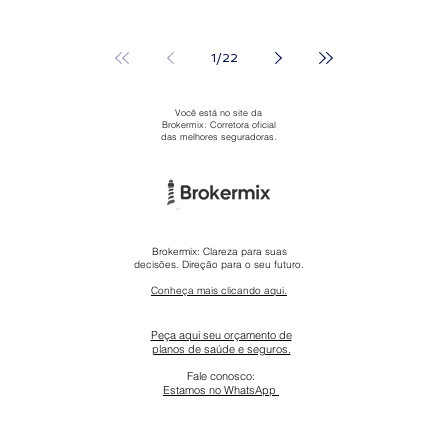
1
/
22
Você está no site da
Brokermix: Corretora oficial
das melhores seguradoras.
Brokermix: Clareza para suas
decisões. Direção para o seu futuro.
Conheça mais clicando aqui.
Peça aqui seu orçamento de
planos de saúde e seguros.
Fale conosco:
Estamos no WhatsApp ​