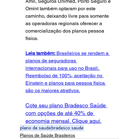
Amil, Seguros Unimed, Porto Seguro e 
Omint também optaram por este 
caminho, deixando livre para somente 
as operadoras regionais oferecer a 
comercialização dos planos pessoa 
física.
Leia também:
 Brasileiros se rendem a 
planos de seguradoras 
internacionais para uso no Brasil
. 
Reembolso de 100%, aceitação no 
Einstein e planos para pessoa física 
são os maiores atrativos.
Cote seu plano Bradesco Saúde 
com opções de até 40% de 
economia mensal. Clique aqui.
plano de saude
bradesco saude
Planos de Saúde Brasileiros